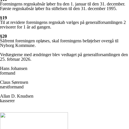
Foreningens regnskabsår løber fra den 1. januar til den 31. december.
Første regnskabsår løber fra stiftelsen til den 31. december 1995.
§19
Til at revidere foreningens regnskab vælges på generalforsamlingen 2
revisorer for 1 år ad gangen.
§20
Såfremt foreningen opløses, skal foreningens beføjelser overgå til
Nyborg Kommune.
Vedtægterne med ændringer blev vedtaget på generalforsamlingen den
25. februar 2026.
Hans Johansen
formand
Claus Sørensen
næstformand
Allan D. Knudsen
kasserer